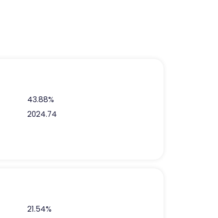
43.88%
2024.74
21.54%