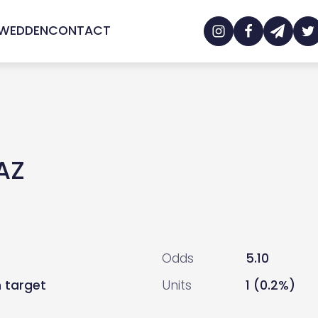
 WEDDEN
CONTACT
AZ
Odds
5.10
n target
Units
1 (0.2%)