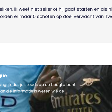
kken. Ik weet niet zeker of hij gaat starten en als hij
worden er maar 5 schoten op doel verwacht van Twent
gue
langrijk dat je steeds op de hoogte bent
an die informatie is weten wie de