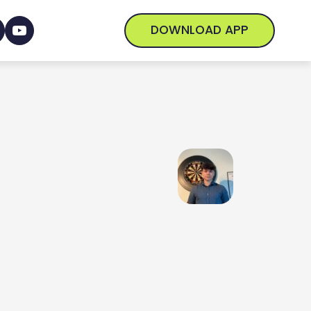
DOWNLOAD APP