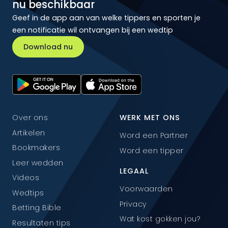
nu beschikbaar
Geef in de app aan van welke tippers en sporten je
een notificatie wil ontvangen bij een wedtip
Download nu
Over ons
WERK MET ONS
Artikelen
Word een Partner
Bookmakers
Word een tipper
Leer wedden
LEGAAL
Videos
Voorwaarden
Wedtips
Privacy
Betting Bible
Wat kost gokken jou?
Resultaten tips