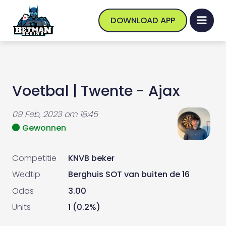
DOWNLOAD APP
Voetbal
|
Twente - Ajax
09 Feb, 2023
om
18:45
Gewonnen
Competitie
KNVB beker
Wedtip
Berghuis SOT van buiten de 16
Odds
3.00
Units
1 (0.2%)