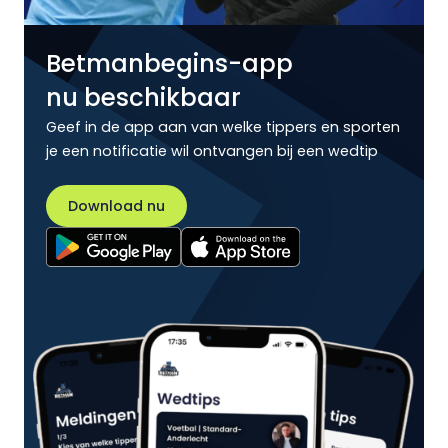
Betmanbegins-app
nu beschikbaar
Geef in de app aan van welke tippers en sporten
je een notificatie wil ontvangen bij een wedtip
Download nu