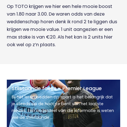
Op TOTO krijgen we hier een hele mooie boost
van 1.80 naar 3.00. De waren odds van deze
weddenschap horen denk ik rond 2 te liggen dus
krijgen we mooie value. 1 unit aangezien er een
max stake is van €20. Als het kan is 2 units hier
ook wel op z’n plaats.
Stilstaande fases - Premier League
Bij het leren wedden op sport is het belangrijk dat
je steeds op de hoogte bent van het laatste
nieuws. Eén onderdeel van die informatie is weten
wie de stilstaande ...