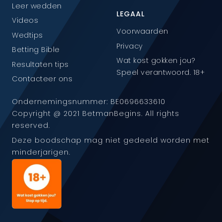
Leer wedden
LEGAAL
Videos
Voorwaarden
Wedtips
Privacy
Betting Bible
Wat kost gokken jou?
Resultaten tips
Speel verantwoord. 18+
Contacteer ons
Ondernemingsnummer: BE0696633610
Copyright @ 2021 BetmanBegins. All rights
reserved.
Deze boodschap mag niet gedeeld worden met
minderjarigen.