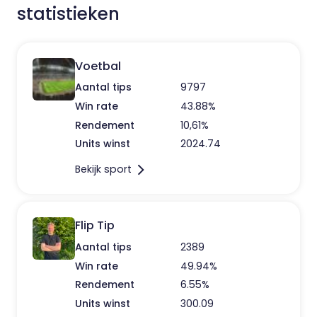
statistieken
Voetbal
Aantal tips
9797
Win rate
43.88%
Rendement
10,61%
Units winst
2024.74
Bekijk sport
Flip Tip
Aantal tips
2389
Win rate
49.94%
Rendement
6.55%
Units winst
300.09