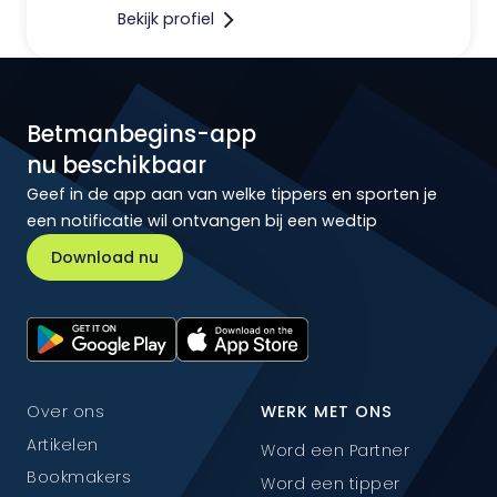
Bekijk profiel
Betmanbegins-app
nu beschikbaar
Geef in de app aan van welke tippers en sporten je
een notificatie wil ontvangen bij een wedtip
Download nu
Over ons
WERK MET ONS
Artikelen
Word een Partner
Bookmakers
Word een tipper