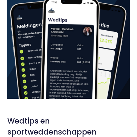
Wedtips en
sportweddenschappen