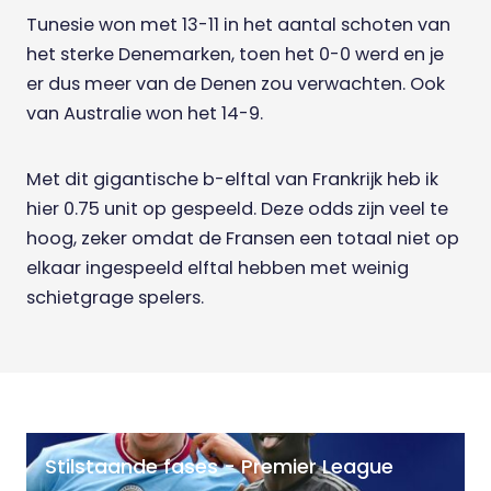
Tunesie won met 13-11 in het aantal schoten van
het sterke Denemarken, toen het 0-0 werd en je
er dus meer van de Denen zou verwachten. Ook
van Australie won het 14-9.
Met dit gigantische b-elftal van Frankrijk heb ik
hier 0.75 unit op gespeeld. Deze odds zijn veel te
hoog, zeker omdat de Fransen een totaal niet op
elkaar ingespeeld elftal hebben met weinig
schietgrage spelers.
Stilstaande fases - Premier League