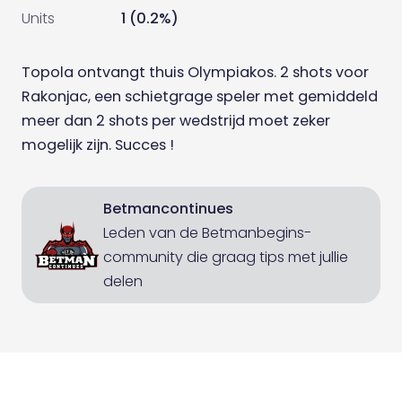
Units
1 (0.2%)
Topola ontvangt thuis Olympiakos. 2 shots voor
Rakonjac, een schietgrage speler met gemiddeld
meer dan 2 shots per wedstrijd moet zeker
mogelijk zijn. Succes !
Betmancontinues
Leden van de Betmanbegins-
community die graag tips met jullie
delen