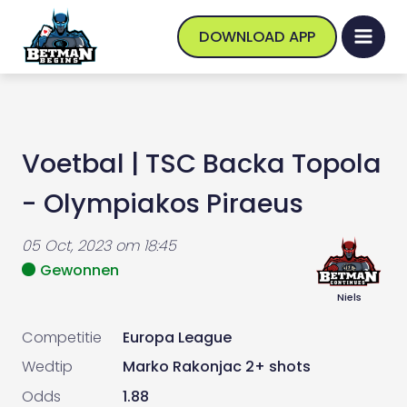
DOWNLOAD APP
Voetbal
|
TSC Backa Topola
- Olympiakos Piraeus
05 Oct, 2023
om
18:45
Gewonnen
Niels
Competitie
Europa League
Wedtip
Marko Rakonjac 2+ shots
Odds
1.88