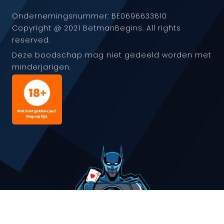
Ondernemingsnummer: BE0696633610
Copyright @ 2021 BetmanBegins. All rights
reserved.
Deze boodschap mag niet gedeeld worden met
minderjarigen.