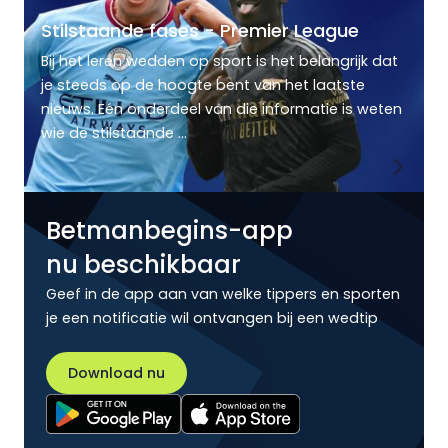
Stilstaande fases - Premier League
Bij het leren wedden op sport is het belangrijk dat
je steeds op de hoogte bent van het laatste
nieuws. Eén onderdeel van die informatie is weten
wie de stilstaande ...
Betmanbegins-app
nu beschikbaar
Geef in de app aan van welke tippers en sporten
je een notificatie wil ontvangen bij een wedtip
Download nu