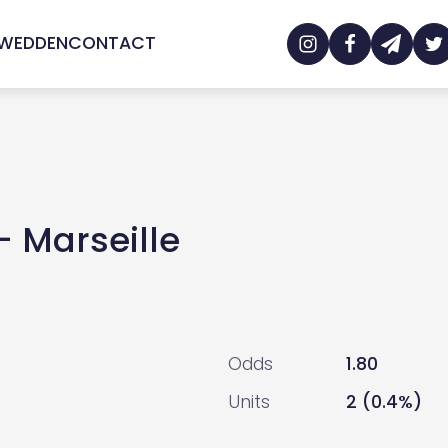
 WEDDEN
CONTACT
- Marseille
Odds
1.80
Units
2 (0.4%)