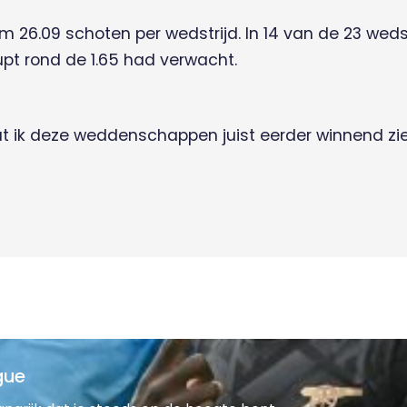
 26.09 schoten per wedstrijd. In 14 van de 23 weds
t rond de 1.65 had verwacht.
 dat ik deze weddenschappen juist eerder winnend zie
gue