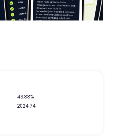
43.88%
2024.74