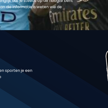
langrijk dat je steeds op de hoogte bent
an die informatie is weten wie de
en sporten je een
p