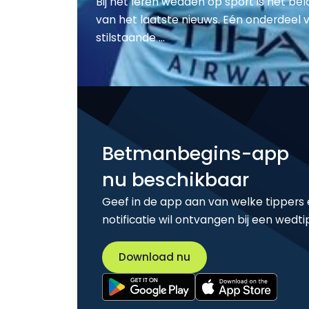
Bij het leren wedden op sport is het be
van het laatste nieuws. Eén onderdeel v
stilstaande ...
Betmanbegins-app
nu beschikbaar
Geef in de app aan van welke tippers 
notificatie wil ontvangen bij een wedti
Download nu