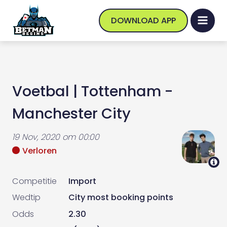
DOWNLOAD APP
Voetbal
|
Tottenham -
Manchester City
19 Nov, 2020
om
00:00
Verloren
Competitie
Import
Wedtip
City most booking points
Odds
2.30