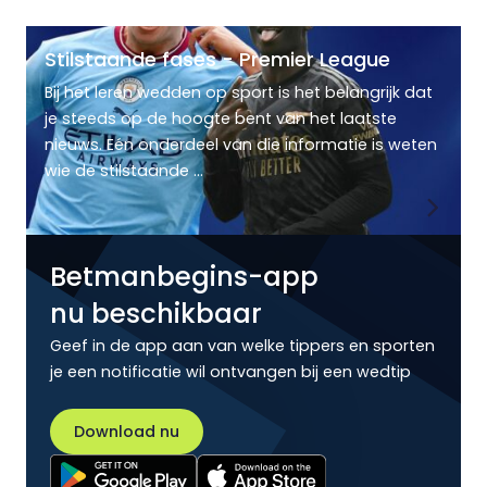
Stilstaande fases - Premier League
Bij het leren wedden op sport is het belangrijk dat
je steeds op de hoogte bent van het laatste
nieuws. Eén onderdeel van die informatie is weten
wie de stilstaande ...
Betmanbegins-app
nu beschikbaar
Geef in de app aan van welke tippers en sporten
je een notificatie wil ontvangen bij een wedtip
Download nu