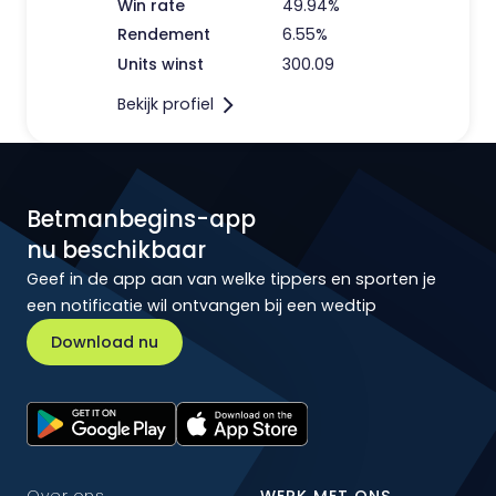
Win rate
49.94%
Rendement
6.55%
Units winst
300.09
Bekijk profiel
Betmanbegins-app
nu beschikbaar
Geef in de app aan van welke tippers en sporten je
een notificatie wil ontvangen bij een wedtip
Download nu