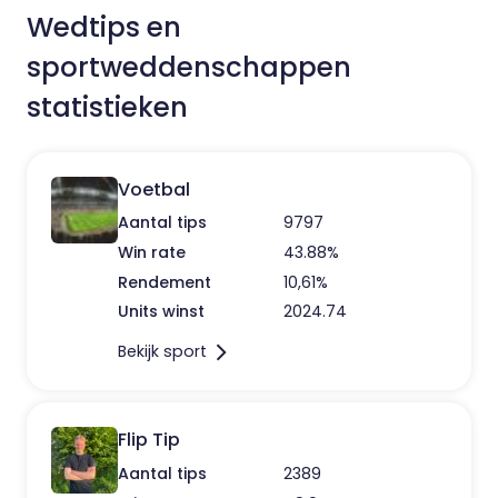
Wedtips en
sportweddenschappen
statistieken
Voetbal
Aantal tips
9797
Win rate
43.88%
Rendement
10,61%
Units winst
2024.74
Bekijk sport
Flip Tip
Aantal tips
2389