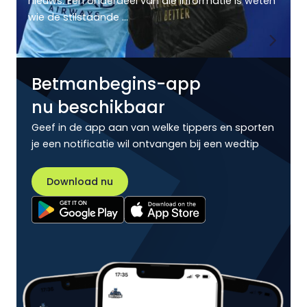
nieuws. Eén onderdeel van die informatie is weten
wie de stilstaande ...
Betmanbegins-app
nu beschikbaar
Geef in de app aan van welke tippers en sporten
je een notificatie wil ontvangen bij een wedtip
Download nu