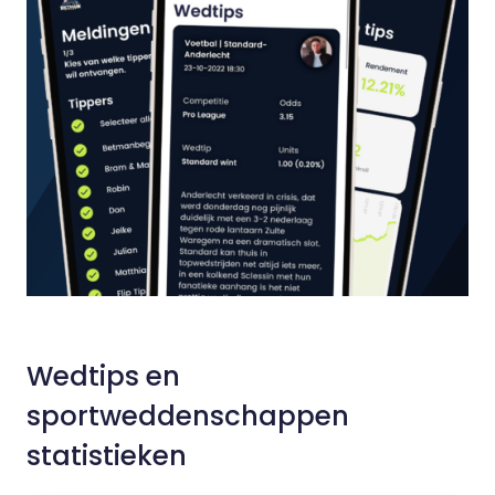
Wedtips en
sportweddenschappen
statistieken