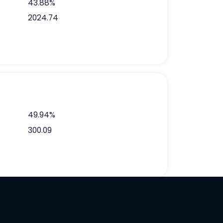
43.88%
2024.74
49.94%
300.09