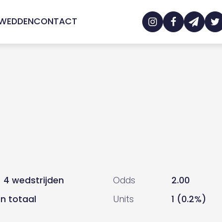
 WEDDEN
CONTACT
 4 wedstrijden
Odds
2.00
n totaal
Units
1 (0.2%)