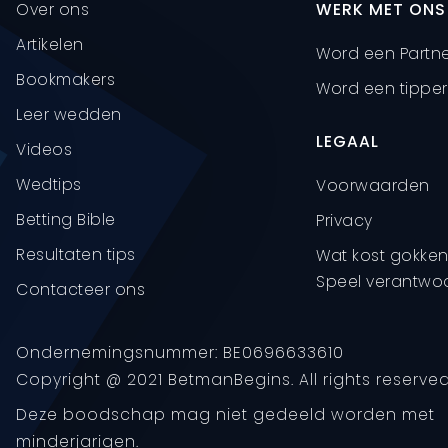
Over ons
WERK MET ONS
Artikelen
Word een Partn
Bookmakers
Word een tipper
Leer wedden
LEGAAL
Videos
Wedtips
Voorwaarden
Betting Bible
Privacy
Resultaten tips
Wat kost gokken
Speel verantwoo
Contacteer ons
Ondernemingsnummer: BE0696633610
Copyright @ 2021 BetmanBegins. All rights reserved
Deze boodschap mag niet gedeeld worden met
minderjarigen.