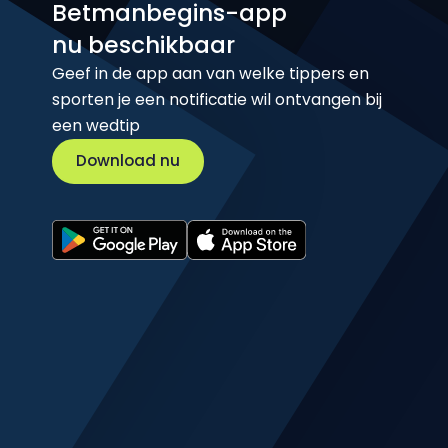
Betmanbegins-app
nu beschikbaar
Geef in de app aan van welke tippers en
sporten je een notificatie wil ontvangen bij
een wedtip
Download nu