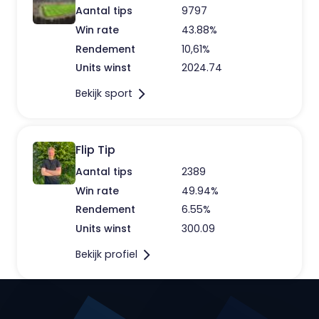
Aantal tips
9797
Win rate
43.88%
Rendement
10,61%
Units winst
2024.74
Bekijk sport
Flip Tip
Aantal tips
2389
Win rate
49.94%
Rendement
6.55%
Units winst
300.09
Bekijk profiel