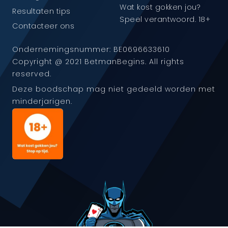
Wat kost gokken jou?
Resultaten tips
Speel verantwoord. 18+
Contacteer ons
Ondernemingsnummer: BE0696633610
Copyright @ 2021 BetmanBegins. All rights
reserved.
Deze boodschap mag niet gedeeld worden met
minderjarigen.