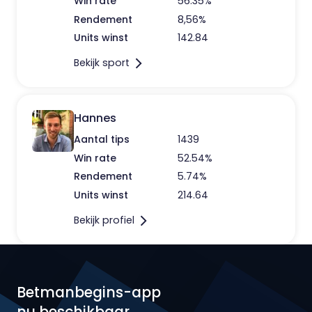
Win rate
56.35%
Rendement
8,56%
Units winst
142.84
Bekijk sport
Hannes
Aantal tips
1439
Win rate
52.54%
Rendement
5.74%
Units winst
214.64
Bekijk profiel
Betmanbegins-app