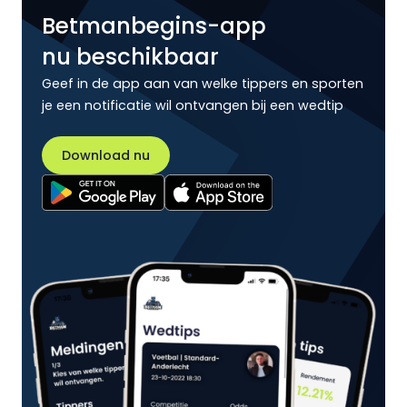
Betmanbegins-app
nu beschikbaar
Geef in de app aan van welke tippers en sporten
je een notificatie wil ontvangen bij een wedtip
Download nu