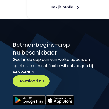
Bekijk profiel
Betmanbegins-app
nu beschikbaar
Geef in de app aan van welke tippers en
sporten je een notificatie wil ontvangen bij
een wedtip
Download nu