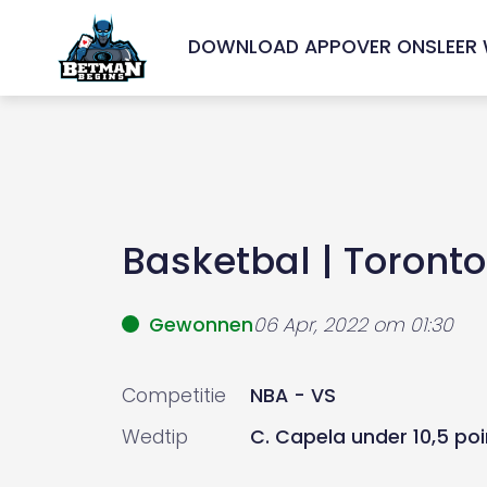
DOWNLOAD APP
OVER ONS
LEER
Basketbal
|
Toronto
Gewonnen
06 Apr, 2022
om
01:30
Competitie
NBA - VS
Wedtip
C. Capela under 10,5 poi