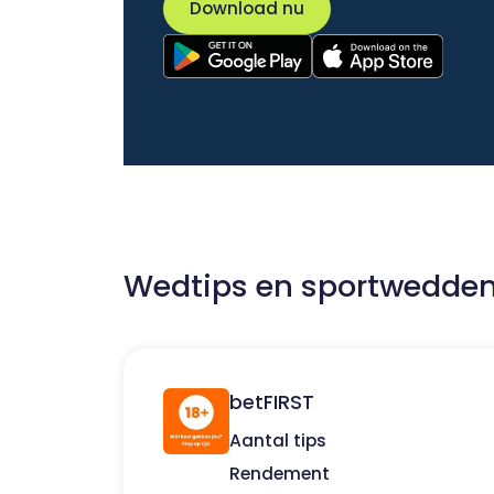
Download nu
Wedtips en sportwedden
betFIRST
Aantal tips
Rendement