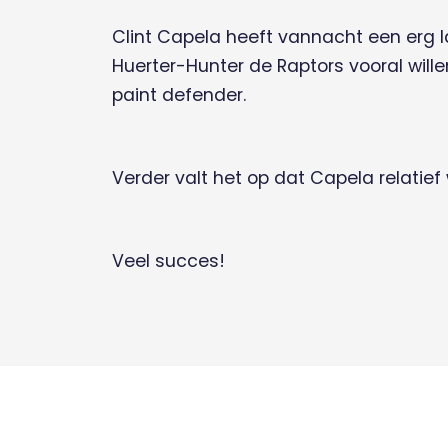
Clint Capela heeft vannacht een erg 
Huerter-Hunter de Raptors vooral wil
paint defender.
Verder valt het op dat Capela relatief
Veel succes!