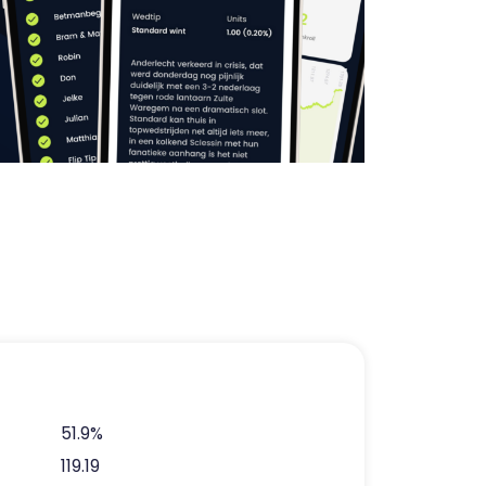
51.9%
119.19