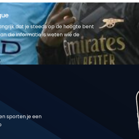
gue
langrijk dat je steeds op de hoogte bent
an die informatie is weten wie de
en sporten je een
p