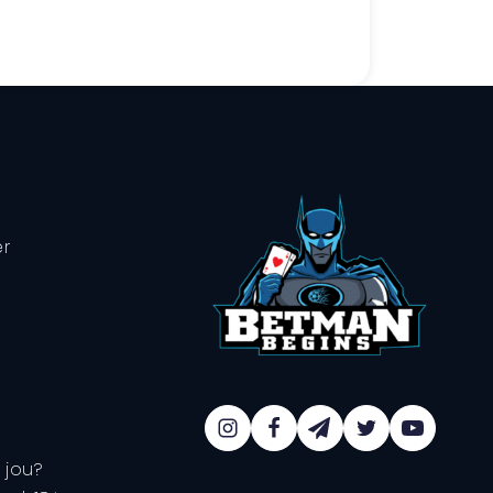
er
 jou?