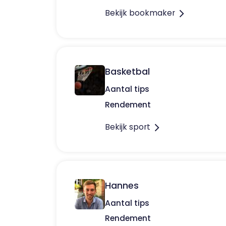
Bekijk bookmaker
Basketbal
Aantal tips
Rendement
Bekijk sport
Hannes
Aantal tips
Rendement