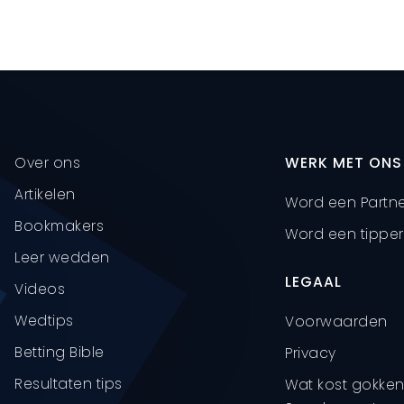
Over ons
WERK MET ONS
Artikelen
Word een Partn
Bookmakers
Word een tipper
Leer wedden
LEGAAL
Videos
Wedtips
Voorwaarden
Betting Bible
Privacy
Resultaten tips
Wat kost gokken