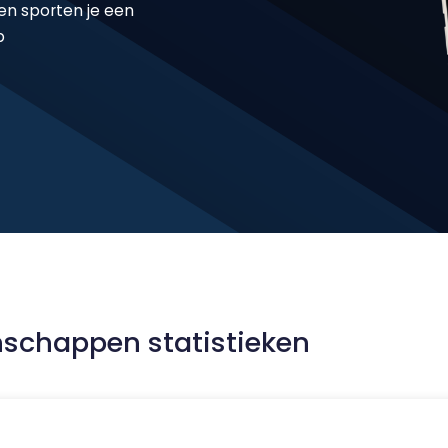
en sporten je een
p
schappen statistieken