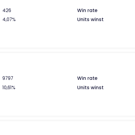
426
Win rate
4,07%
Units winst
9797
Win rate
10,61%
Units winst