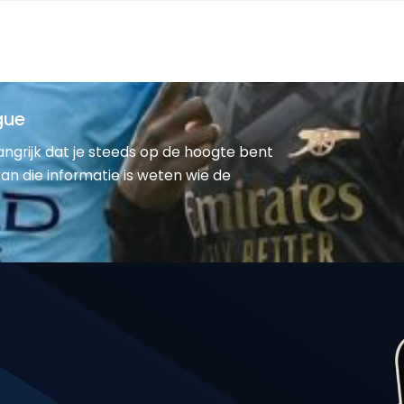
gue
langrijk dat je steeds op de hoogte bent
an die informatie is weten wie de