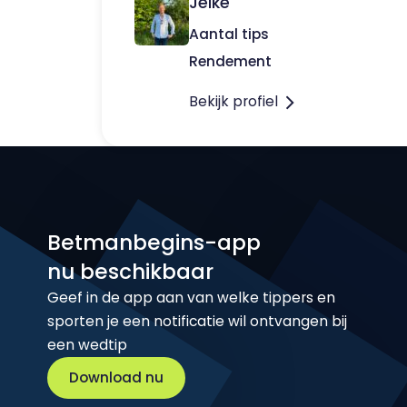
Jelke
Aantal tips
Rendement
Bekijk profiel
Betmanbegins-app
nu beschikbaar
Geef in de app aan van welke tippers en
sporten je een notificatie wil ontvangen bij
een wedtip
Download nu