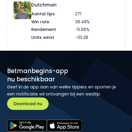
Dutchman
Aantal tips
271
Win rate
39.48%
Rendement
-5.66%
Units winst
-33.28
Betmanbegins-app
nu beschikbaar
Geef in de app aan van welke tippers en sporten je
een notificatie wil ontvangen bij een wedtip
Download nu