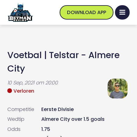
DOWNLOAD APP
Voetbal
|
Telstar - Almere
City
10 Sep, 2021
om
20:00
Verloren
Competitie
Eerste Divisie
Wedtip
Almere City over 1.5 goals
Odds
1.75