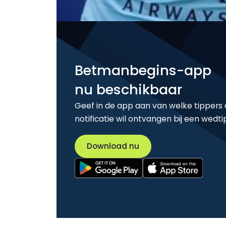
Betmanbegins-app
nu beschikbaar
Geef in de app aan van welke tippers 
notificatie wil ontvangen bij een wedti
Download nu