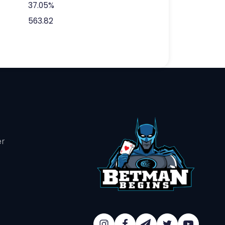
37.05%
563.82
er