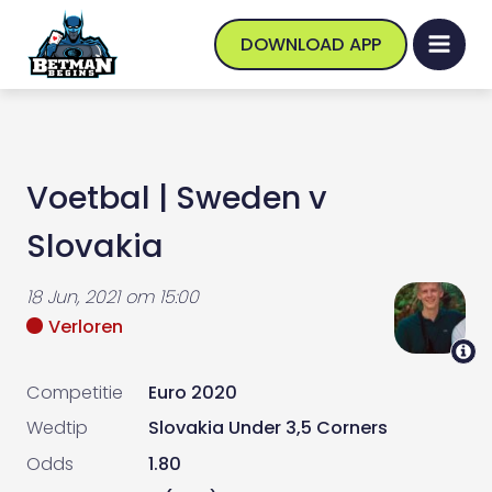
DOWNLOAD APP
Voetbal
|
Sweden v
Slovakia
18 Jun, 2021
om
15:00
Verloren
Competitie
Euro 2020
Wedtip
Slovakia Under 3,5 Corners
Odds
1.80