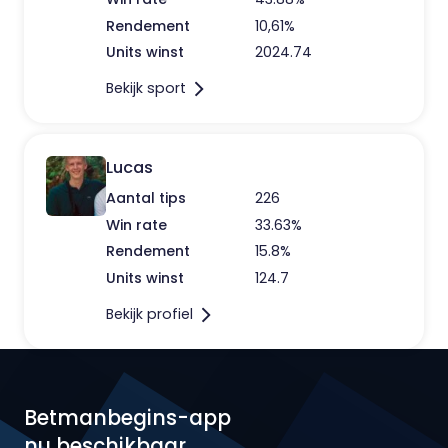
Rendement
10,61%
Units winst
2024.74
Bekijk sport
Lucas
Aantal tips
226
Win rate
33.63%
Rendement
15.8%
Units winst
124.7
Bekijk profiel
Betmanbegins-app
nu beschikbaar