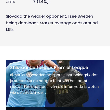
Units
7 (1.4%)
Slovakia the weaker opponent, I see Sweden
being dominant. Market average odds around
1.65.
Stilstaande fases - Premier League
Bij het leren wedden op sport is het belangrijk dat
je steeds op de hoogte bent van het laatste
nieuws. Eén onderdeel van die informatie is weten
wie de stilstaande ...