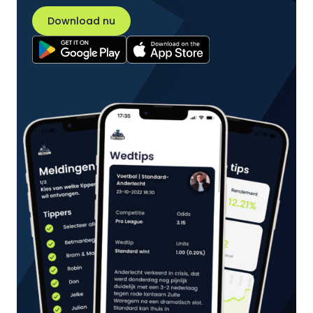
Download nu