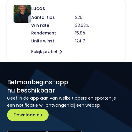
Lucas
Aantal tips
226
Win rate
33.63%
Rendement
15.8%
Units winst
124.7
Bekijk profiel
Betmanbegins-app
nu beschikbaar
Geef in de app aan van welke tippers en sporten je
een notificatie wil ontvangen bij een wedtip
Download nu