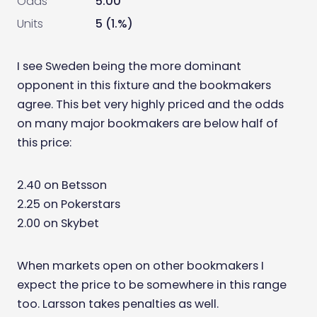
Odds
5.00
Units
5 (1.%)
I see Sweden being the more dominant
opponent in this fixture and the bookmakers
agree. This bet very highly priced and the odds
on many major bookmakers are below half of
this price:
2.40 on Betsson
2.25 on Pokerstars
2.00 on Skybet
When markets open on other bookmakers I
expect the price to be somewhere in this range
too. Larsson takes penalties as well.