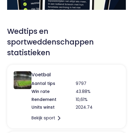
Wedtips en
sportweddenschappen
statistieken
Voetbal
Aantal tips
9797
Win rate
43.88%
Rendement
10,61%
Units winst
2024.74
Bekijk sport