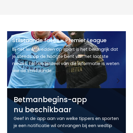
Stilstaande fases - Premier League
Bij het leren wedden op sport is het belangrijk dat
je steeds op de hoogte bent van het laatste
nieuws. Eén onderdeel van die informatie is weten
wie de stilstaande ...
Betmanbegins-app
nu beschikbaar
Geef in de app aan van welke tippers en sporten
je een notificatie wil ontvangen bij een wedtip