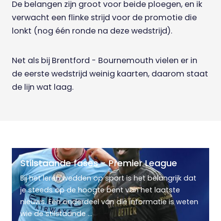
De belangen zijn groot voor beide ploegen, en ik
verwacht een flinke strijd voor de promotie die
lonkt (nog één ronde na deze wedstrijd).
Net als bij Brentford - Bournemouth vielen er in
de eerste wedstrijd weinig kaarten, daarom staat
de lijn wat laag.
Stilstaande fases - Premier League
Bij het leren wedden op sport is het belangrijk dat
je steeds op de hoogte bent van het laatste
nieuws. Eén onderdeel van die informatie is weten
wie de stilstaande ...