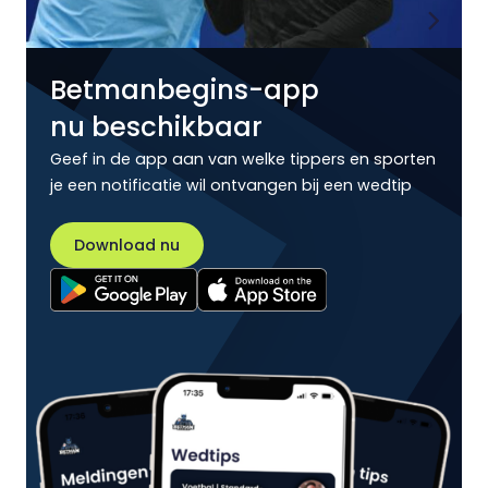
Betmanbegins-app
nu beschikbaar
Geef in de app aan van welke tippers en sporten
je een notificatie wil ontvangen bij een wedtip
Download nu