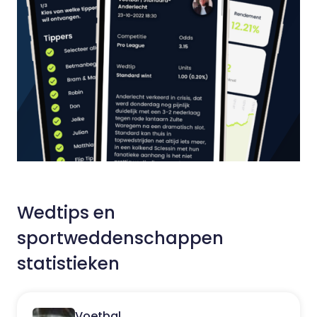
Wedtips en
sportweddenschappen
statistieken
Voetbal