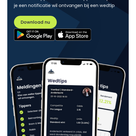
je een notificatie wil ontvangen bij een wedtip
Download nu