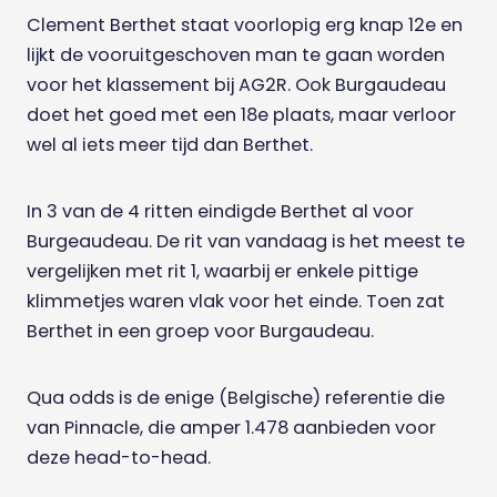
Clement Berthet staat voorlopig erg knap 12e en
lijkt de vooruitgeschoven man te gaan worden
voor het klassement bij AG2R. Ook Burgaudeau
doet het goed met een 18e plaats, maar verloor
wel al iets meer tijd dan Berthet.
In 3 van de 4 ritten eindigde Berthet al voor
Burgeaudeau. De rit van vandaag is het meest te
vergelijken met rit 1, waarbij er enkele pittige
klimmetjes waren vlak voor het einde. Toen zat
Berthet in een groep voor Burgaudeau.
Qua odds is de enige (Belgische) referentie die
van Pinnacle, die amper 1.478 aanbieden voor
deze head-to-head.