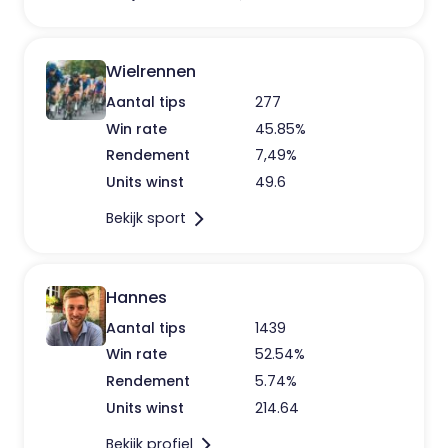
Wielrennen
Aantal tips
277
Win rate
45.85%
Rendement
7,49%
Units winst
49.6
Bekijk sport
Hannes
Aantal tips
1439
Win rate
52.54%
Rendement
5.74%
Units winst
214.64
Bekijk profiel