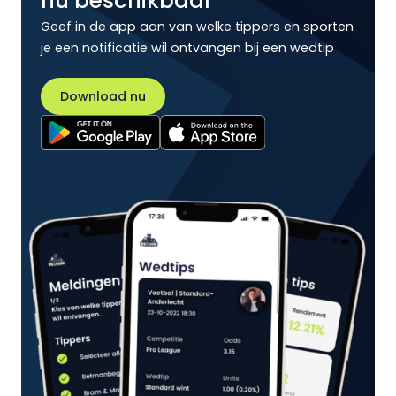
nu beschikbaar
Geef in de app aan van welke tippers en sporten
je een notificatie wil ontvangen bij een wedtip
Download nu