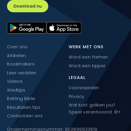
Download nu
Over ons
WERK MET ONS
Artikelen
Word een Partner
Bookmakers
Word een tipper
Leer wedden
LEGAAL
Videos
Voorwaarden
Wedtips
Privacy
Betting Bible
Wat kost gokken jou?
Resultaten tips
Speel verantwoord. 18+
Contacteer ons
Ondernemingsnummer: BE0696633610