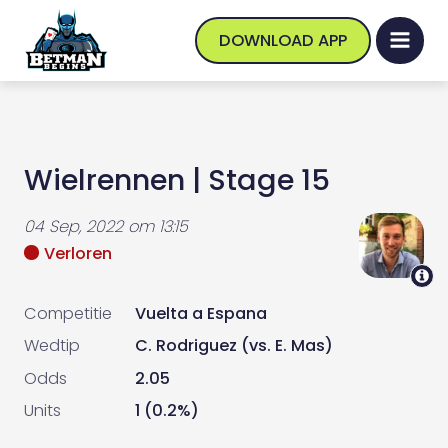
DOWNLOAD APP
Wielrennen
|
Stage 15
04 Sep, 2022
om
13:15
Verloren
Competitie
Vuelta a Espana
Wedtip
C. Rodriguez (vs. E. Mas)
Odds
2.05
Units
1 (0.2%)