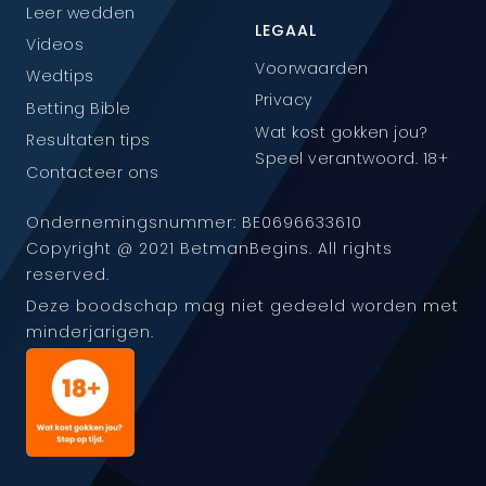
Leer wedden
LEGAAL
Videos
Voorwaarden
Wedtips
Privacy
Betting Bible
Wat kost gokken jou?
Resultaten tips
Speel verantwoord. 18+
Contacteer ons
Ondernemingsnummer: BE0696633610
Copyright @ 2021 BetmanBegins. All rights
reserved.
Deze boodschap mag niet gedeeld worden met
minderjarigen.