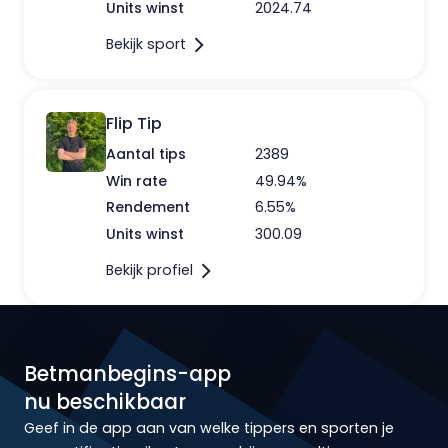
Units winst
2024.74
Bekijk sport
Flip Tip
Aantal tips
2389
Win rate
49.94%
Rendement
6.55%
Units winst
300.09
Bekijk profiel
Betmanbegins-app
nu beschikbaar
Geef in de app aan van welke tippers en sporten je