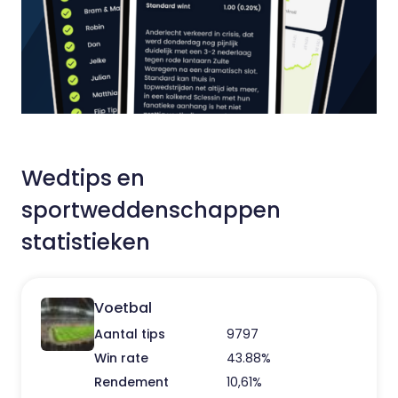
Wedtips en
sportweddenschappen
statistieken
Voetbal
Aantal tips
9797
Win rate
43.88%
Rendement
10,61%