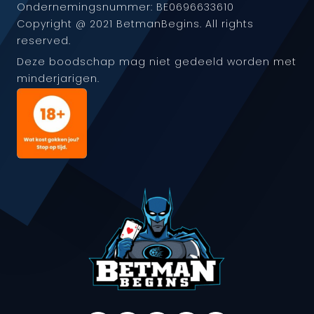
Ondernemingsnummer: BE0696633610
Copyright @ 2021 BetmanBegins. All rights
reserved.
Deze boodschap mag niet gedeeld worden met
minderjarigen.