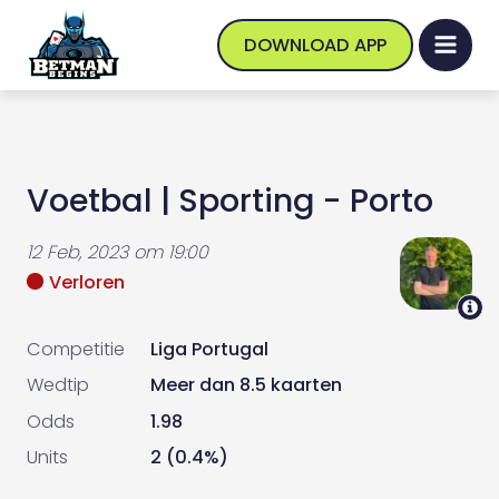
DOWNLOAD APP
Voetbal
|
Sporting - Porto
12 Feb, 2023
om
19:00
Verloren
Competitie
Liga Portugal
Wedtip
Meer dan 8.5 kaarten
Odds
1.98
Units
2 (0.4%)