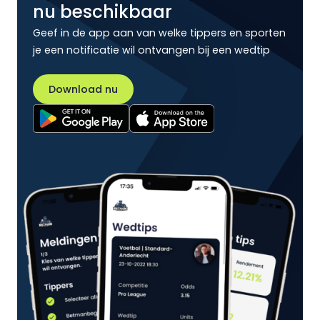
nu beschikbaar
Geef in de app aan van welke tippers en sporten
je een notificatie wil ontvangen bij een wedtip
Download nu