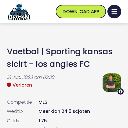
DOWNLOAD APP
Voetbal
|
Sporting kansas
sicirt - los angles FC
18 Jun, 2023
om
02:30
Verloren
Competitie
MLS
Wedtip
Meer dan 24.5 scjoten
Odds
1.75