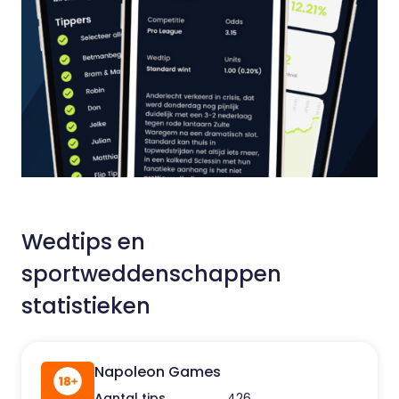
Wedtips en
sportweddenschappen
statistieken
Napoleon Games
Aantal tips
426