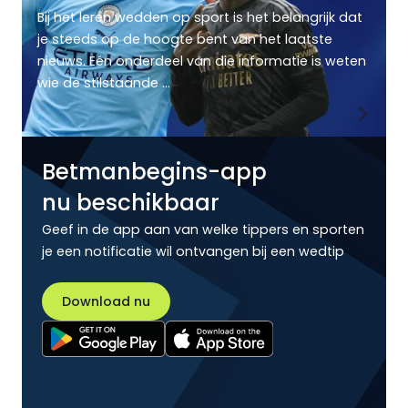
Bij het leren wedden op sport is het belangrijk dat
je steeds op de hoogte bent van het laatste
nieuws. Eén onderdeel van die informatie is weten
wie de stilstaande ...
Betmanbegins-app
nu beschikbaar
Geef in de app aan van welke tippers en sporten
je een notificatie wil ontvangen bij een wedtip
Download nu