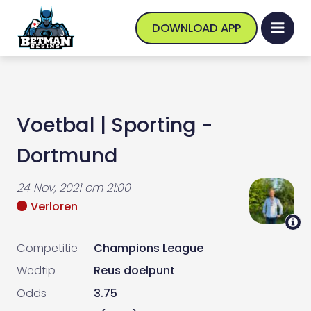
DOWNLOAD APP
Voetbal
|
Sporting -
Dortmund
24 Nov, 2021
om
21:00
Verloren
Competitie
Champions League
Wedtip
Reus doelpunt
Odds
3.75