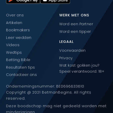
Over ons
WERK MET ONS
Artikelen
Word een Partner
Bookmakers
Word een tipper
Leer wedden
LEGAAL
Videos
Voorwaarden
Wedtips
Privacy
Betting Bible
Wat kost gokken jou?
Resultaten tips
Speel verantwoord. 18+
Contacteer ons
Ondernemingsnummer: BE0696633610
Copyright @ 2021 BetmanBegins. All rights
reserved.
Deze boodschap mag niet gedeeld worden met
minderjarigen.