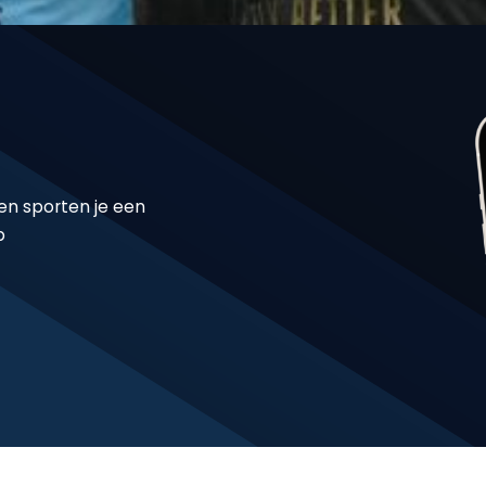
en sporten je een
p