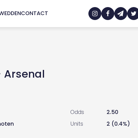
 WEDDEN
CONTACT
- Arsenal
Odds
2.50
hoten
Units
2 (0.4%)