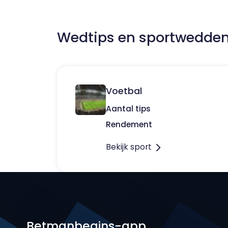
Wedtips en sportwedden
Voetbal
Aantal tips
Rendement
Bekijk sport
Betmanbegins-app