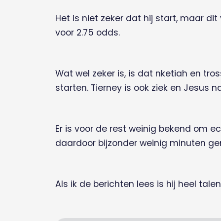
Het is niet zeker dat hij start, maar d
voor 2.75 odds.
Wat wel zeker is, is dat nketiah en t
starten. Tierney is ook ziek en Jesus 
Er is voor de rest weinig bekend om 
daardoor bijzonder weinig minuten g
Als ik de berichten lees is hij heel tal