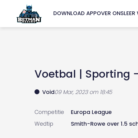
DOWNLOAD APP
OVER ONS
LEER
Voetbal
|
Sporting 
Void
09 Mar, 2023
om
18:45
Competitie
Europa League
Wedtip
Smith-Rowe over 1.5 sc