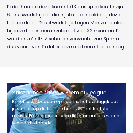
Ekdal haalde deze line in 11/13 basisplekken. In zijn
6 thuiswedstrijden die hij startte haalde hij deze
line eke keer. De uitwedstrijd tegen Monza haalde
hij deze line in een invalbeurt van 32 minuten. Er
worden zo’n 11-12 schoten verwacht van Spezia
dus voor 1 van Ekdal is deze odd een stuk te hoog.
Stilstaande fases - Premier League
Bij het leren wedden op sport is het belangrijk dat
je steeds op de hoogte bent van het laatste
nieuws. Eén onderdeel van die informatie is weten
wie de stilstaande ...