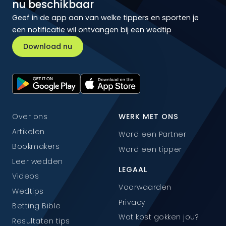
nu beschikbaar
Geef in de app aan van welke tippers en sporten je
een notificatie wil ontvangen bij een wedtip
Download nu
Over ons
WERK MET ONS
Artikelen
Word een Partner
Bookmakers
Word een tipper
Leer wedden
LEGAAL
Videos
Voorwaarden
Wedtips
Privacy
Betting Bible
Wat kost gokken jou?
Resultaten tips