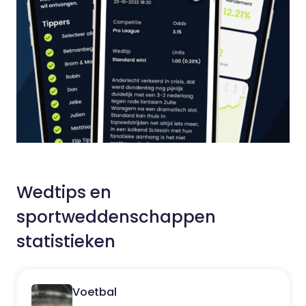
Wedtips en
sportweddenschappen
statistieken
Voetbal