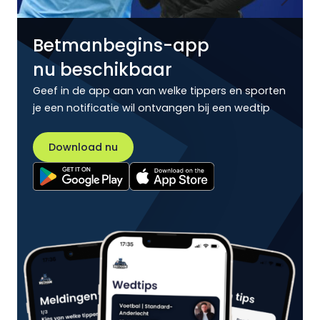
Betmanbegins-app
nu beschikbaar
Geef in de app aan van welke tippers en sporten
je een notificatie wil ontvangen bij een wedtip
Download nu