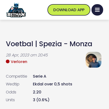
DOWNLOAD APP
Voetbal
|
Spezia - Monza
28 Apr, 2023
om
20:45
Verloren
Competitie
Serie A
Wedtip
Ekdal over 0,5 shots
Odds
2.20
Units
3 (0.6%)