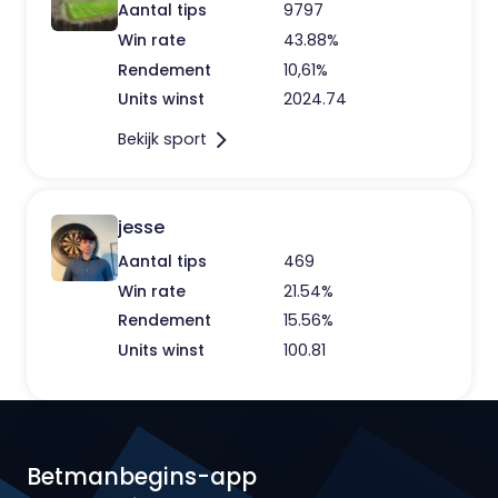
Aantal tips
9797
Win rate
43.88%
Rendement
10,61%
Units winst
2024.74
Bekijk sport
jesse
Aantal tips
469
Win rate
21.54%
Rendement
15.56%
Units winst
100.81
Betmanbegins-app