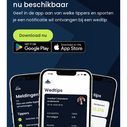
nu beschikbaar
Geef in de app aan van welke tippers en sporten
je een notificatie wil ontvangen bij een wedtip
Download nu