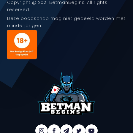
Copyright @ 2021 BetmanBegins. All rights
reserved.
Deze boodschap mag niet gedeeld worden met
minderjarigen.