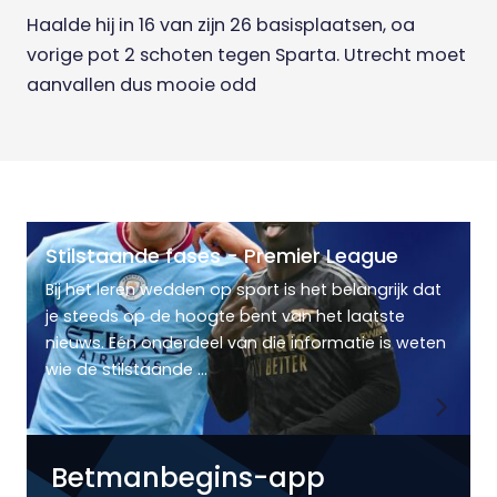
Haalde hij in 16 van zijn 26 basisplaatsen, oa
vorige pot 2 schoten tegen Sparta. Utrecht moet
aanvallen dus mooie odd
Stilstaande fases - Premier League
Bij het leren wedden op sport is het belangrijk dat
je steeds op de hoogte bent van het laatste
nieuws. Eén onderdeel van die informatie is weten
wie de stilstaande ...
Betmanbegins-app