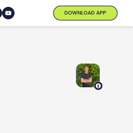
DOWNLOAD APP