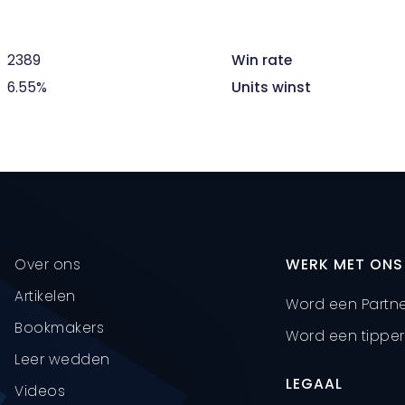
2389
Win rate
6.55%
Units winst
Over ons
WERK MET ONS
Artikelen
Word een Partn
Bookmakers
Word een tipper
Leer wedden
LEGAAL
Videos