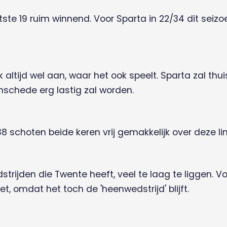
ste 19 ruim winnend. Voor Sparta in 22/34 dit seizoe
 altijd wel aan, waar het ook speelt. Sparta zal thui
nschede erg lastig zal worden.
 schoten beide keren vrij gemakkelijk over deze li
dstrijden die Twente heeft, veel te laag te liggen. Vo
zet, omdat het toch de 'heenwedstrijd' blijft.