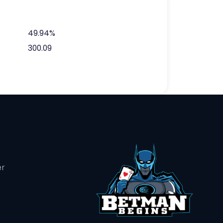
49.94%
300.09
er