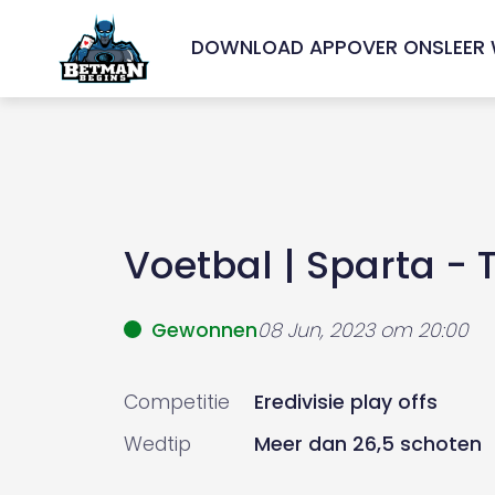
DOWNLOAD APP
OVER ONS
LEER
Voetbal
|
Sparta - 
Gewonnen
08 Jun, 2023
om
20:00
Competitie
Eredivisie play offs
Wedtip
Meer dan 26,5 schoten