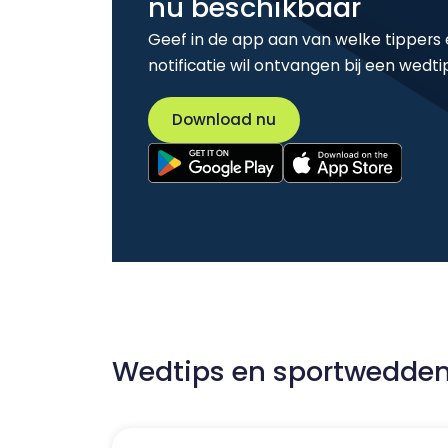
nu beschikbaar
Geef in de app aan van welke tippers 
notificatie wil ontvangen bij een wedti
Download nu
Wedtips en sportwedden