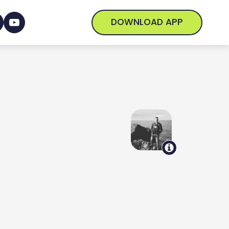
DOWNLOAD APP