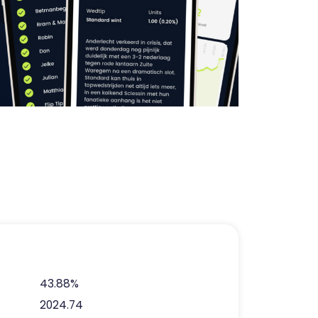
43.88%
2024.74