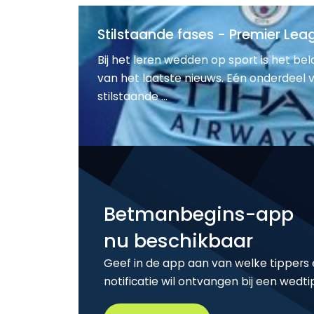
Stilstaande fases - Premier Lea
Bij het leren wedden op sport is het be
van het laatste nieuws. Eén onderdeel v
stilstaande ...
Betmanbegins-app
nu beschikbaar
Geef in de app aan van welke tippers 
notificatie wil ontvangen bij een wedti