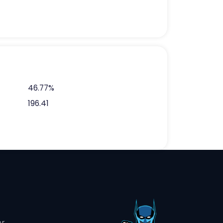
46.77%
196.41
er