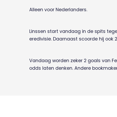
Alleen voor Nederlanders.
Linssen start vandaag in de spits tege
eredivisie. Daarnaast scoorde hij ook 
Vandaag worden zeker 2 goals van Fey
odds laten denken. Andere bookmakers 