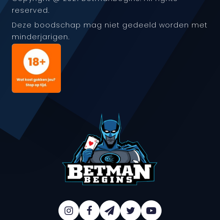
reserved.
Deze boodschap mag niet gedeeld worden met
minderjarigen.