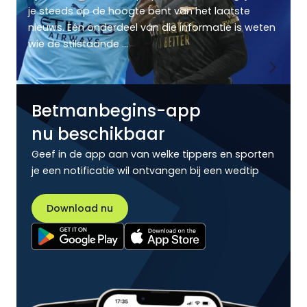
je steeds op de hoogte bent van het laatste
nieuws. Eén onderdeel van die informatie is weten
wie de stilstaande ...
Betmanbegins-app
nu beschikbaar
Geef in de app aan van welke tippers en sporten
je een notificatie wil ontvangen bij een wedtip
Download nu