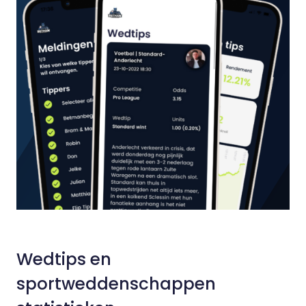
Wedtips en
sportweddenschappen