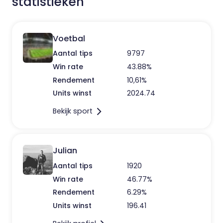
statistieken
Voetbal
Aantal tips
9797
Win rate
43.88%
Rendement
10,61%
Units winst
2024.74
Bekijk sport
Julian
Aantal tips
1920
Win rate
46.77%
Rendement
6.29%
Units winst
196.41