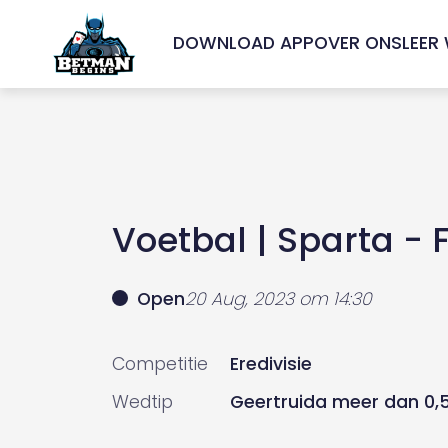
DOWNLOAD APP
OVER ONS
LEER
Voetbal
|
Sparta - 
Open
20 Aug, 2023
om
14:30
Competitie
Eredivisie
Wedtip
Geertruida meer dan 0,