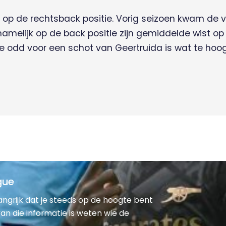
op de rechtsback positie. Vorig seizoen kwam de v
amelijk op de back positie zijn gemiddelde wist op t
 odd voor een schot van Geertruida is wat te hoog 
gue
langrijk dat je steeds op de hoogte bent
an die informatie is weten wie de