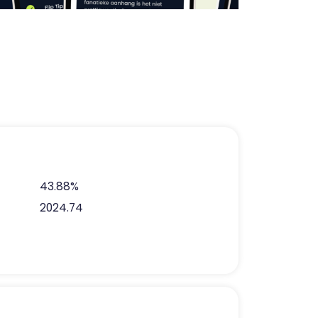
43.88%
2024.74