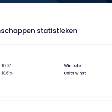
schappen statistieken
9797
Win rate
10,61%
Units winst