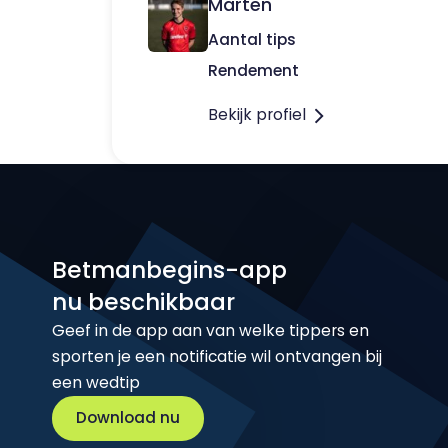
Marten
Aantal tips
Rendement
Bekijk profiel
Betmanbegins-app
nu beschikbaar
Geef in de app aan van welke tippers en
sporten je een notificatie wil ontvangen bij
een wedtip
Download nu