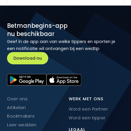
Betmanbegins-app
nu beschikbaar
Geef in de app aan van welke tippers en sporten je
een notificatie wil ontvangen bij een wedtip
Download nu
Over ons
WERK MET ONS
Artikelen
Word een Partner
Bookmakers
Word een tipper
Leer wedden
LEGAAL