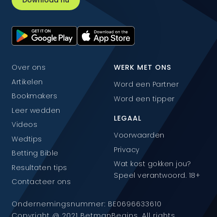
Download nu
Over ons
WERK MET ONS
Artikelen
Word een Partner
Bookmakers
Word een tipper
Leer wedden
LEGAAL
Videos
Voorwaarden
Wedtips
Privacy
Betting Bible
Wat kost gokken jou?
Resultaten tips
Speel verantwoord. 18+
Contacteer ons
Ondernemingsnummer: BE0696633610
Copyright @ 2021 BetmanBegins. All rights