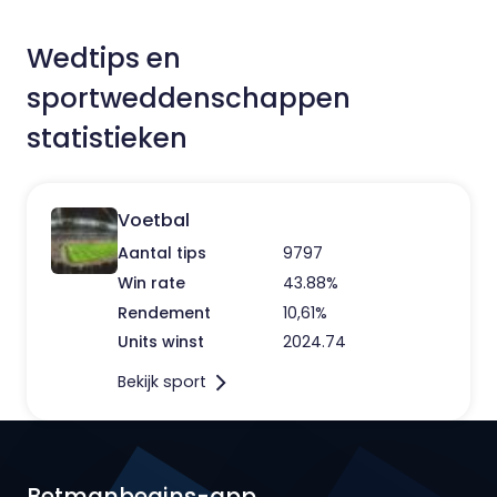
Wedtips en
sportweddenschappen
statistieken
Voetbal
Aantal tips
9797
Win rate
43.88%
Rendement
10,61%
Units winst
2024.74
Bekijk sport