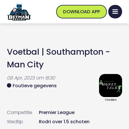
DOWNLOAD APP
Voetbal
|
Southampton -
Man City
08 Apr, 2023
om
18:30
Foutieve gegevens
Yorden
Competitie
Premier League
Wedtip
Rodri over 1.5 schoten