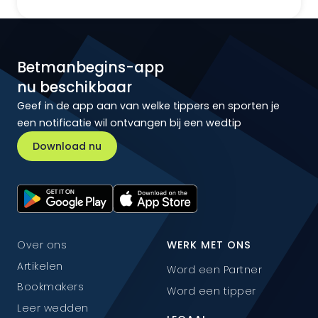
Betmanbegins-app
nu beschikbaar
Geef in de app aan van welke tippers en sporten je
een notificatie wil ontvangen bij een wedtip
Download nu
Over ons
WERK MET ONS
Artikelen
Word een Partner
Bookmakers
Word een tipper
Leer wedden