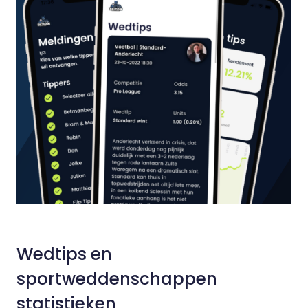
Wedtips en
sportweddenschappen
statistieken