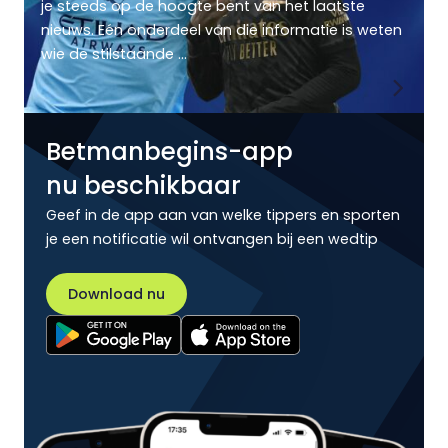
je steeds op de hoogte bent van het laatste
nieuws. Eén onderdeel van die informatie is weten
wie de stilstaande ...
Betmanbegins-app
nu beschikbaar
Geef in de app aan van welke tippers en sporten
je een notificatie wil ontvangen bij een wedtip
Download nu