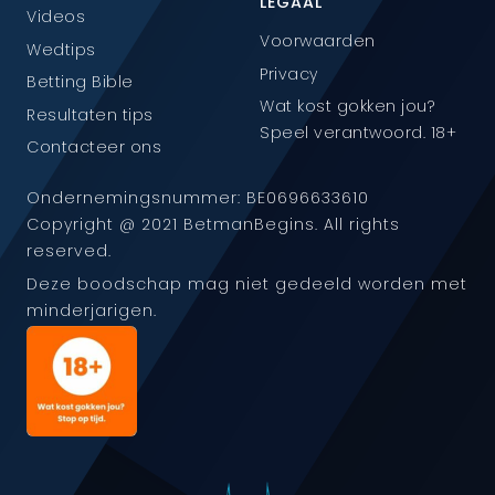
LEGAAL
Videos
Voorwaarden
Wedtips
Privacy
Betting Bible
Wat kost gokken jou?
Resultaten tips
Speel verantwoord. 18+
Contacteer ons
Ondernemingsnummer: BE0696633610
Copyright @ 2021 BetmanBegins. All rights
reserved.
Deze boodschap mag niet gedeeld worden met
minderjarigen.