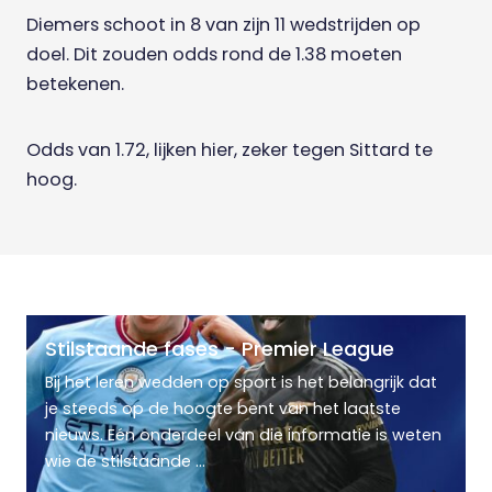
Diemers schoot in 8 van zijn 11 wedstrijden op
doel. Dit zouden odds rond de 1.38 moeten
betekenen.
Odds van 1.72, lijken hier, zeker tegen Sittard te
hoog.
Stilstaande fases - Premier League
Bij het leren wedden op sport is het belangrijk dat
je steeds op de hoogte bent van het laatste
nieuws. Eén onderdeel van die informatie is weten
wie de stilstaande ...