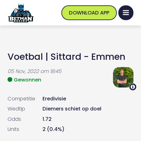
DOWNLOAD APP
Voetbal
|
Sittard - Emmen
05 Nov, 2022
om
18:45
Gewonnen
Competitie
Eredivisie
Wedtip
Diemers schiet op doel
Odds
1.72
Units
2 (0.4%)