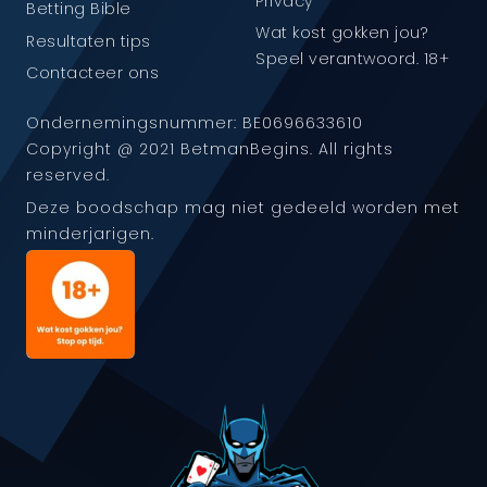
Privacy
Betting Bible
Wat kost gokken jou?
Resultaten tips
Speel verantwoord. 18+
Contacteer ons
Ondernemingsnummer: BE0696633610
Copyright @ 2021 BetmanBegins. All rights
reserved.
Deze boodschap mag niet gedeeld worden met
minderjarigen.