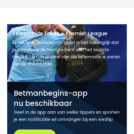
Stilstaande fases - Premier League
Bij het leren wedden op sport is het belangrijk dat
je steeds op de hoogte bent van het laatste
nieuws. Eén onderdeel van die informatie is weten
wie de stilstaande ...
Betmanbegins-app
nu beschikbaar
Geef in de app aan van welke tippers en sporten
je een notificatie wil ontvangen bij een wedtip