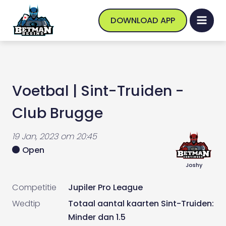
DOWNLOAD APP
Voetbal
|
Sint-Truiden -
Club Brugge
19 Jan, 2023
om
20:45
Open
Joshy
Competitie
Jupiler Pro League
Wedtip
Totaal aantal kaarten Sint-Truiden:
Minder dan 1.5