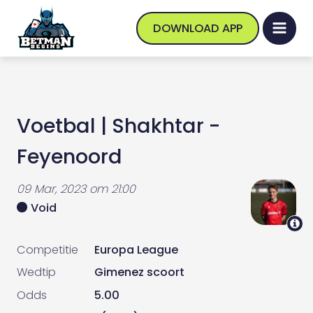
DOWNLOAD APP
Voetbal
|
Shakhtar -
Feyenoord
09 Mar, 2023
om
21:00
Void
Competitie
Europa League
Wedtip
Gimenez scoort
Odds
5.00