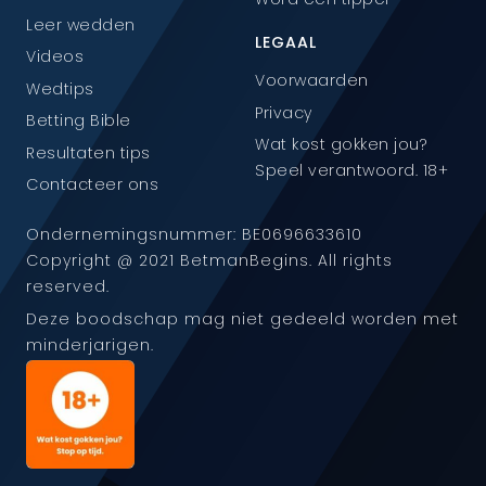
Leer wedden
LEGAAL
Videos
Voorwaarden
Wedtips
Privacy
Betting Bible
Wat kost gokken jou?
Resultaten tips
Speel verantwoord. 18+
Contacteer ons
Ondernemingsnummer: BE0696633610
Copyright @ 2021 BetmanBegins. All rights
reserved.
Deze boodschap mag niet gedeeld worden met
minderjarigen.