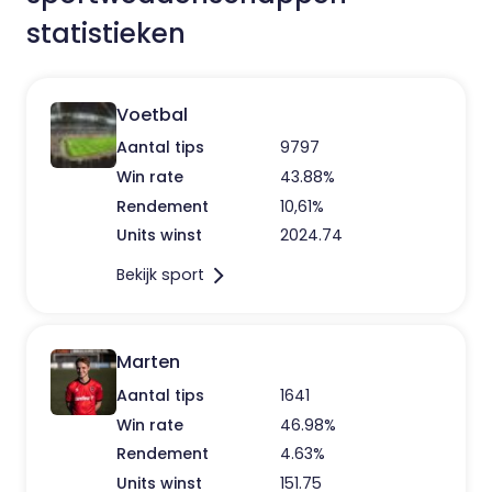
statistieken
Voetbal
Aantal tips
9797
Win rate
43.88%
Rendement
10,61%
Units winst
2024.74
Bekijk sport
Marten
Aantal tips
1641
Win rate
46.98%
Rendement
4.63%
Units winst
151.75