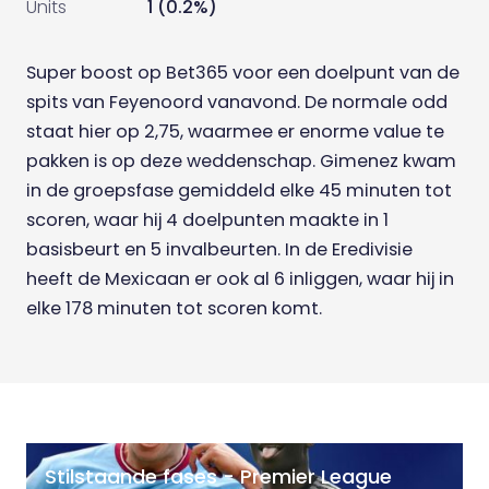
Units
1 (0.2%)
Super boost op Bet365 voor een doelpunt van de
spits van Feyenoord vanavond. De normale odd
staat hier op 2,75, waarmee er enorme value te
pakken is op deze weddenschap. Gimenez kwam
in de groepsfase gemiddeld elke 45 minuten tot
scoren, waar hij 4 doelpunten maakte in 1
basisbeurt en 5 invalbeurten. In de Eredivisie
heeft de Mexicaan er ook al 6 inliggen, waar hij in
elke 178 minuten tot scoren komt.
Stilstaande fases - Premier League