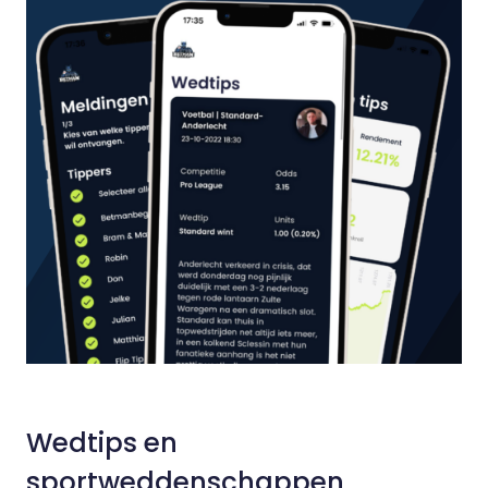
Wedtips en
sportweddenschappen