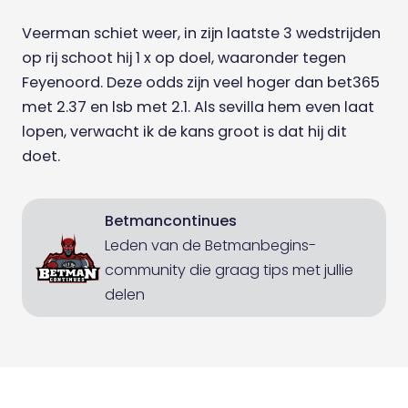
Veerman schiet weer, in zijn laatste 3 wedstrijden
op rij schoot hij 1 x op doel, waaronder tegen
Feyenoord. Deze odds zijn veel hoger dan bet365
met 2.37 en lsb met 2.1. Als sevilla hem even laat
lopen, verwacht ik de kans groot is dat hij dit
doet.
Betmancontinues
Leden van de Betmanbegins-
community die graag tips met jullie
delen