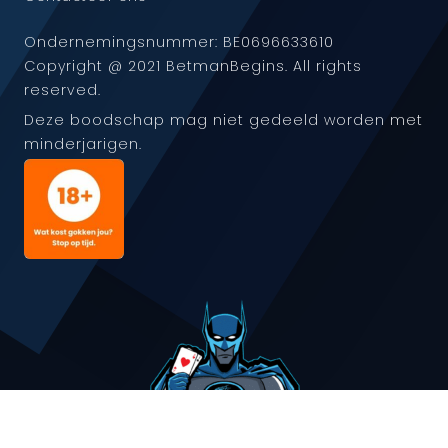
Ondernemingsnummer: BE0696633610
Copyright @ 2021 BetmanBegins. All rights
reserved.
Deze boodschap mag niet gedeeld worden met
minderjarigen.