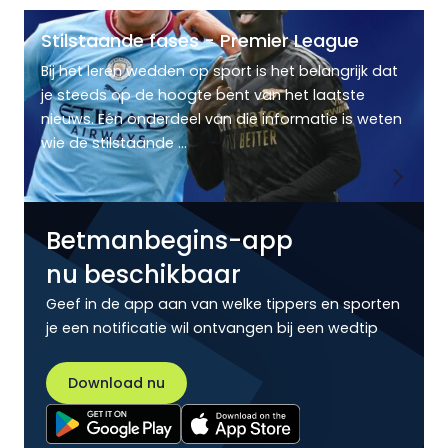
Stilstaande fases - Premier League
Bij het leren wedden op sport is het belangrijk dat
je steeds op de hoogte bent van het laatste
nieuws. Eén onderdeel van die informatie is weten
wie de stilstaande ...
Betmanbegins-app
nu beschikbaar
Geef in de app aan van welke tippers en sporten
je een notificatie wil ontvangen bij een wedtip
Download nu