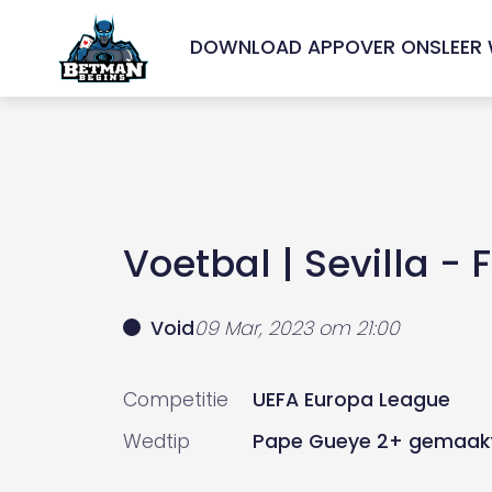
DOWNLOAD APP
OVER ONS
LEER
Voetbal
|
Sevilla -
Void
09 Mar, 2023
om
21:00
Competitie
UEFA Europa League
Wedtip
Pape Gueye 2+ gemaakt