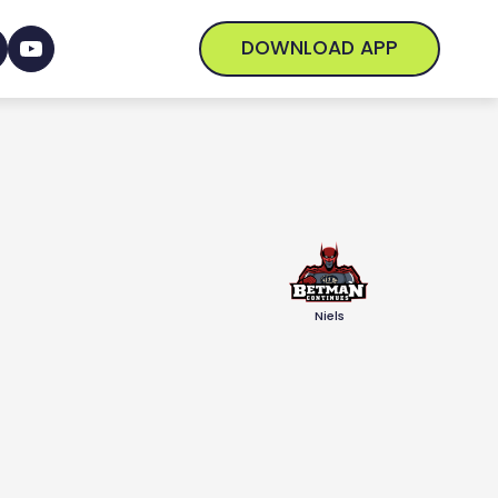
DOWNLOAD APP
Niels