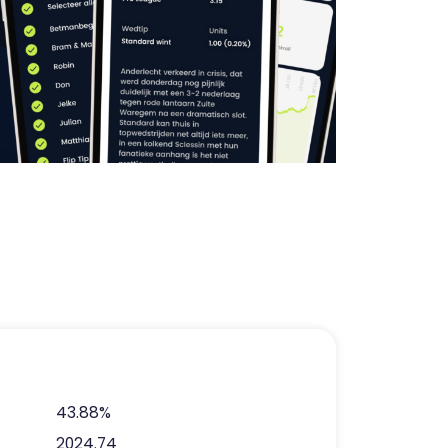
43.88%
2024.74