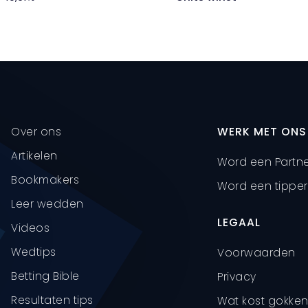
Over ons
WERK MET ONS
Artikelen
Word een Partn
Bookmakers
Word een tipper
Leer wedden
LEGAAL
Videos
Wedtips
Voorwaarden
Betting Bible
Privacy
Resultaten tips
Wat kost gokken