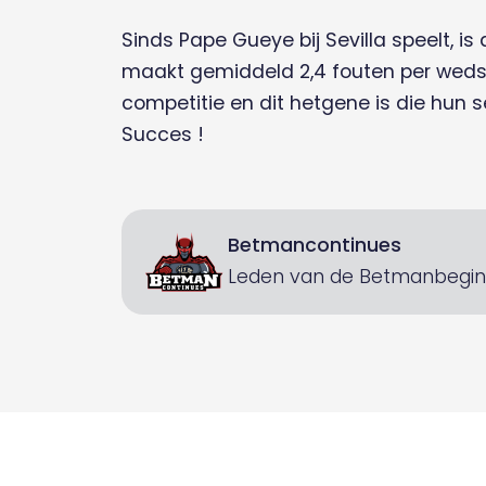
Sinds Pape Gueye bij Sevilla speelt, is
maakt gemiddeld 2,4 fouten per wedstr
competitie en dit hetgene is die hun s
Succes !
Betmancontinues
Leden van de Betmanbegins