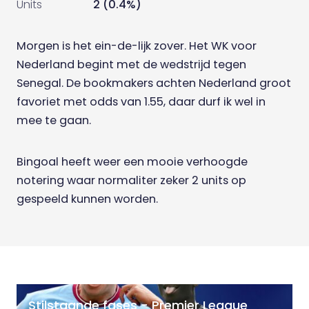
Units
2 (0.4%)
Morgen is het ein-de-lijk zover. Het WK voor
Nederland begint met de wedstrijd tegen
Senegal. De bookmakers achten Nederland groot
favoriet met odds van 1.55, daar durf ik wel in
mee te gaan.
Bingoal heeft weer een mooie verhoogde
notering waar normaliter zeker 2 units op
gespeeld kunnen worden.
Stilstaande fases - Premier League