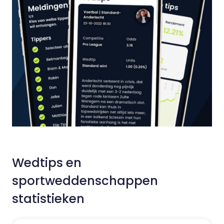
Wedtips en
sportweddenschappen
statistieken