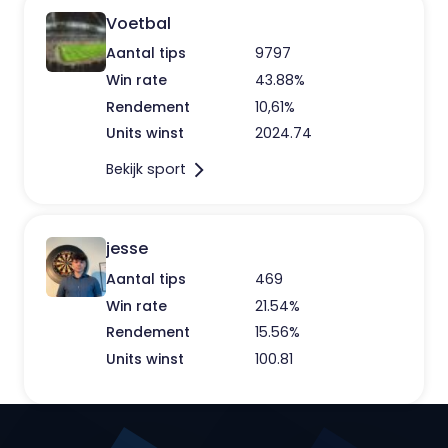
Voetbal
Aantal tips
9797
Win rate
43.88%
Rendement
10,61%
Units winst
2024.74
Bekijk sport
jesse
Aantal tips
469
Win rate
21.54%
Rendement
15.56%
Units winst
100.81