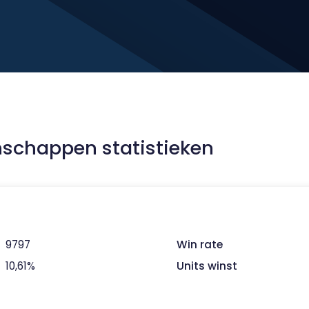
schappen statistieken
9797
Win rate
10,61%
Units winst