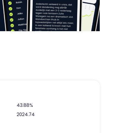
43.88%
2024.74