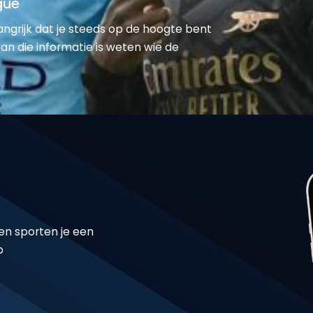
gue
langrijk dat je steeds op de hoogte bent
an die informatie is weten wie de
en sporten je een
p