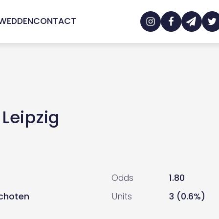
 WEDDEN
CONTACT
 Leipzig
Odds
1.80
schoten
Units
3 (0.6%)