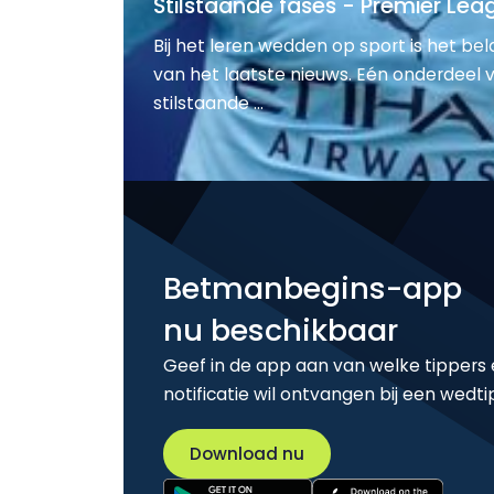
Stilstaande fases - Premier Lea
Bij het leren wedden op sport is het be
van het laatste nieuws. Eén onderdeel v
stilstaande ...
Betmanbegins-app
nu beschikbaar
Geef in de app aan van welke tippers 
notificatie wil ontvangen bij een wedti
Download nu