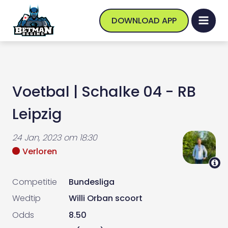
DOWNLOAD APP
Voetbal
|
Schalke 04 - RB
Leipzig
24 Jan, 2023
om
18:30
Verloren
Competitie
Bundesliga
Wedtip
Willi Orban scoort
Odds
8.50