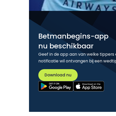
Betmanbegins-app
nu beschikbaar
Geef in de app aan van welke tippers 
notificatie wil ontvangen bij een wedti
Download nu