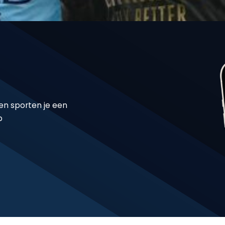
en sporten je een
p