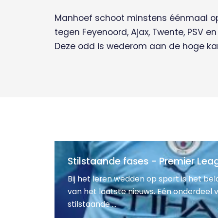
Manhoef schoot minstens éénmaal op doel
tegen Feyenoord, Ajax, Twente, PSV en
Deze odd is wederom aan de hoge kant
Stilstaande fases - Premier Lea
Bij het leren wedden op sport is het be
van het laatste nieuws. Eén onderdeel v
stilstaande ...