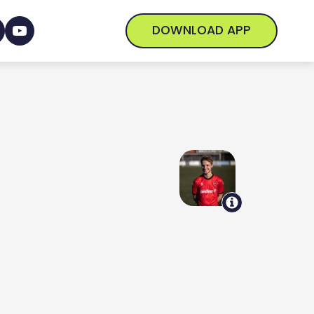
DOWNLOAD APP