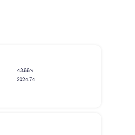
43.88%
2024.74