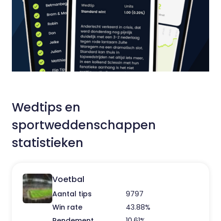
Wedtips en
sportweddenschappen
statistieken
Voetbal
Aantal tips
9797
Win rate
43.88%
Rendement
10,61%