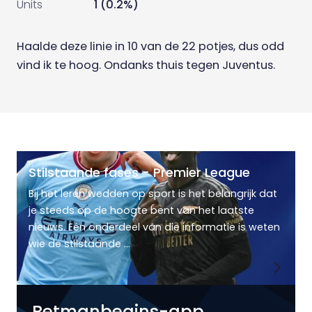
Units
1 (0.2%)
Haalde deze linie in 10 van de 22 potjes, dus odd
vind ik te hoog. Ondanks thuis tegen Juventus.
Stilstaande fases - Premier League
Bij het leren wedden op sport is het belangrijk dat
je steeds op de hoogte bent van het laatste
nieuws. Eén onderdeel van die informatie is weten
wie de stilstaande ...
Betmanbegins-app