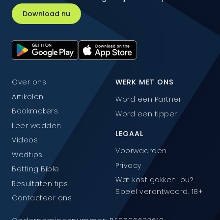
Download nu
Over ons
WERK MET ONS
Artikelen
Word een Partner
Bookmakers
Word een tipper
Leer wedden
LEGAAL
Videos
Voorwaarden
Wedtips
Privacy
Betting Bible
Wat kost gokken jou?
Resultaten tips
Speel verantwoord. 18+
Contacteer ons