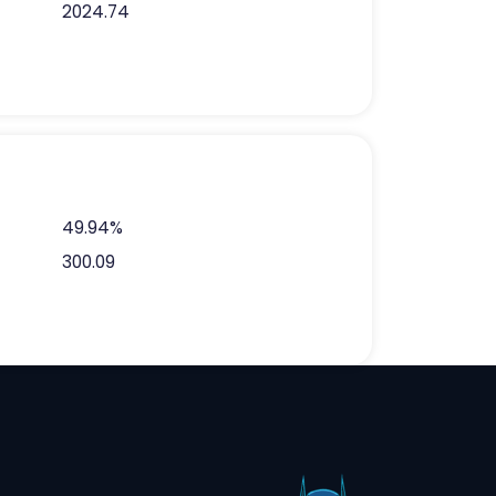
2024.74
49.94%
300.09