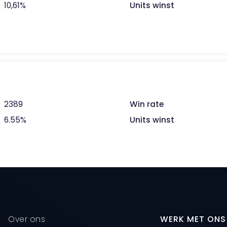
10,61%
Units winst
2389
Win rate
6.55%
Units winst
Over ons
WERK MET ONS