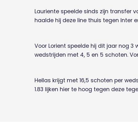
Lauriente speelde sinds zijn transfer v
haalde hij deze line thuis tegen Inter 
Voor Lorient speelde hij dit jaar nog 3 
wedstrijden met 4, 5 en 5 schoten. Vori
Hellas krijgt met 16,5 schoten per we
1.83 lijken hier te hoog tegen deze teg