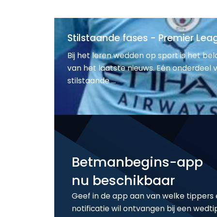
Stilstaande fases - Premier Lea
Bij het leren wedden op sport is het be
van het laatste nieuws. Eén onderdeel v
stilstaande ...
Betmanbegins-app
nu beschikbaar
Geef in de app aan van welke tippers 
notificatie wil ontvangen bij een wedti