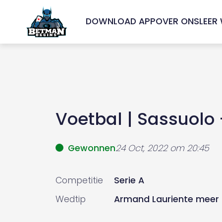
DOWNLOAD APP
OVER ONS
LEER
Voetbal
|
Sassuolo 
Gewonnen
24 Oct, 2022
om
20:45
Competitie
Serie A
Wedtip
Armand Lauriente meer 