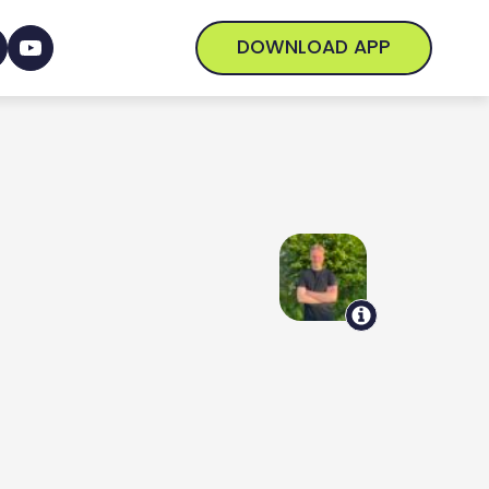
DOWNLOAD APP