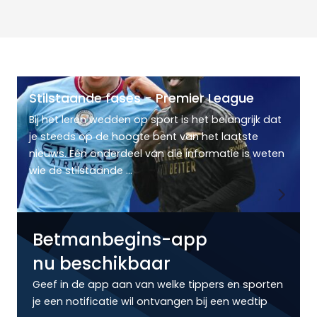
Stilstaande fases - Premier League
Bij het leren wedden op sport is het belangrijk dat
je steeds op de hoogte bent van het laatste
nieuws. Eén onderdeel van die informatie is weten
wie de stilstaande ...
Betmanbegins-app
nu beschikbaar
Geef in de app aan van welke tippers en sporten
je een notificatie wil ontvangen bij een wedtip